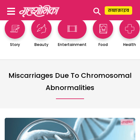
⚲
सब्सक्राइब
Story
Beauty
Entertainment
Food
Health
Miscarriages Due To Chromosomal
Abnormalities