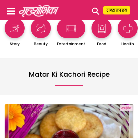
⚲
सब्सक्राइब
Story
Beauty
Entertainment
Food
Health
Matar Ki Kachori Recipe