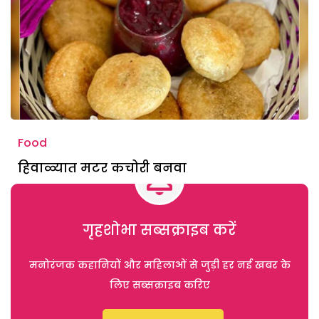
Food
हिवाळ्यात मटर कचोरी बनवा
गृहशोभा सब्सक्राइब करें
मनोरंजक कहानियों और महिलाओं से जुड़ी हर नई खबर के
लिए सब्सक्राइब करिए