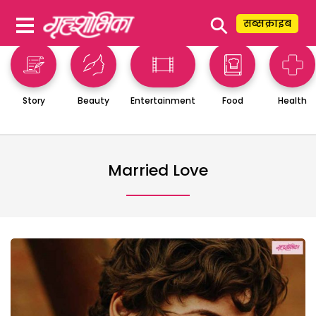
⚲
सब्सक्राइब
Story
Beauty
Entertainment
Food
Health
Married Love