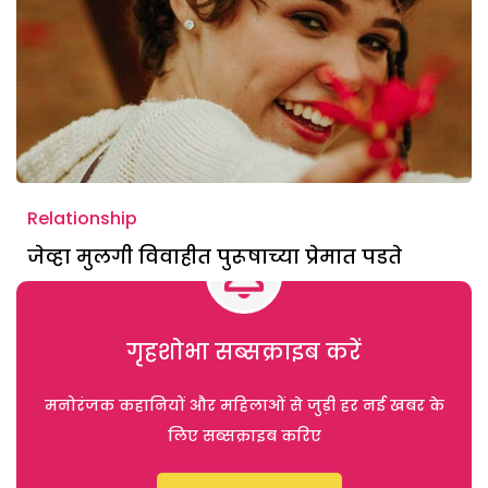
Relationship
जेव्हा मुलगी विवाहीत पुरूषाच्या प्रेमात पडते
गृहशोभा सब्सक्राइब करें
मनोरंजक कहानियों और महिलाओं से जुड़ी हर नई खबर के
लिए सब्सक्राइब करिए