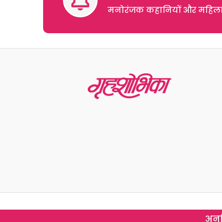
मनोरंजक कहानियों और महिलाओं
अनल