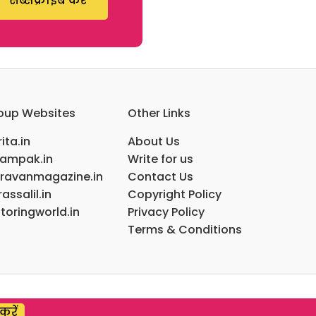
सब्सक्राइब करें
oup Websites
Other Links
ita.in
About Us
ampak.in
Write for us
ravanmagazine.in
Contact Us
assalil.in
Copyright Policy
toringworld.in
Privacy Policy
Terms & Conditions
करें