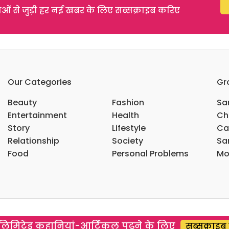
 से जुड़ी हर नई खबर के लिए सब्सक्राइब करिए
Our Categories
Gr
Beauty
Fashion
Sar
Entertainment
Health
Ch
Story
Lifestyle
Ca
Relationship
Society
Sar
Food
Personal Problems
Mo
िमिटेड कहानियां-आर्टिकल पढ़ने के लिए
सब्सक्राइब 