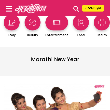
⚲
सब्सक्राइब
Story
Beauty
Entertainment
Food
Health
Marathi New Year