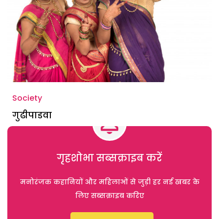
Society
गुढीपाडवा
गृहशोभा सब्सक्राइब करें
मनोरंजक कहानियों और महिलाओं से जुड़ी हर नई खबर के
लिए सब्सक्राइब करिए