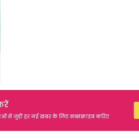
रें
 से जुड़ी हर नई खबर के लिए सब्सक्राइब करिए