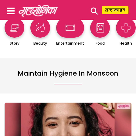
⚲
सब्सक्राइब
Story
Beauty
Entertainment
Food
Health
Maintain Hygiene In Monsoon