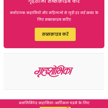
गृहशोभा सब्सक्राइब करें
मनोरंजक कहानियों और महिलाओं से जुड़ी हर नई खबर के
लिए सब्सक्राइब करिए
सब्सक्राइब करें
अनलिमिटेड कहानियां-आर्टिकल पढ़ने के लिए