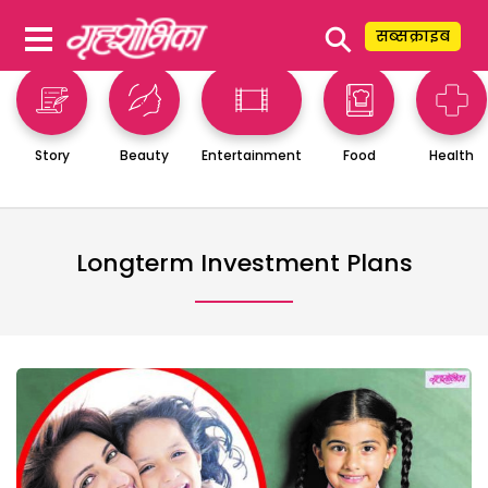
⚲
सब्सक्राइब
Story
Beauty
Entertainment
Food
Health
Longterm Investment Plans