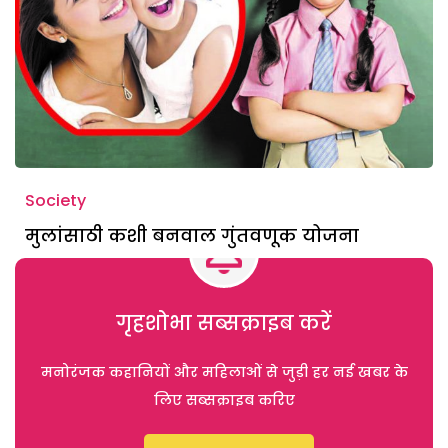
Society
मुलांसाठी कशी बनवाल गुंतवणूक योजना
गृहशोभा सब्सक्राइब करें
मनोरंजक कहानियों और महिलाओं से जुड़ी हर नई खबर के
लिए सब्सक्राइब करिए