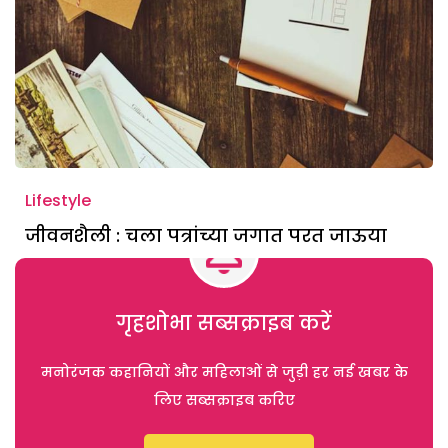
Lifestyle
जीवनशैली : चला पत्रांच्या जगात परत जाऊया
गृहशोभा सब्सक्राइब करें
मनोरंजक कहानियों और महिलाओं से जुड़ी हर नई खबर के
लिए सब्सक्राइब करिए