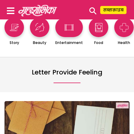
⚲
सब्सक्राइब
Story
Beauty
Entertainment
Food
Health
Letter Provide Feeling