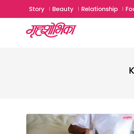
Story
Beauty
Relationship
Fo
K