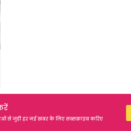
रें
 से जुड़ी हर नई खबर के लिए सब्सक्राइब करिए