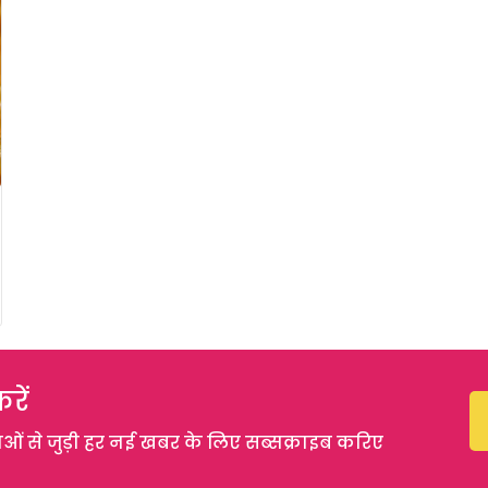
रें
 से जुड़ी हर नई खबर के लिए सब्सक्राइब करिए