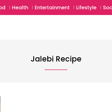
SU
od
Health
Entertainment
Lifestyle
Soc
Jalebi Recipe