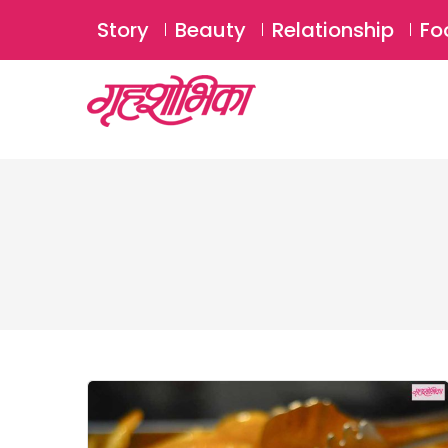
Story
Beauty
Relationship
Fo