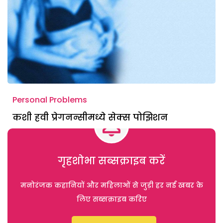
Personal Problems
कशी हवी प्रेगनन्सीमध्ये सेक्स पोझिशन
गृहशोभा सब्सक्राइब करें
मनोरंजक कहानियों और महिलाओं से जुड़ी हर नई खबर के
लिए सब्सक्राइब करिए