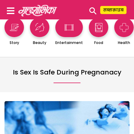
⚲
सब्सक्राइब
Story
Beauty
Entertainment
Food
Health
Is Sex Is Safe During Pregnanacy