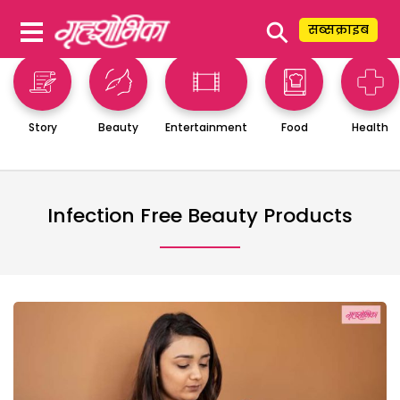
⚲
सब्सक्राइब
Story
Beauty
Entertainment
Food
Health
Infection Free Beauty Products