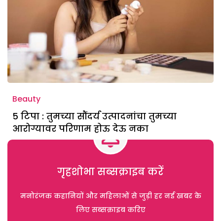
Beauty
5 टिपा : तुमच्या सौंदर्य उत्पादनांचा तुमच्या
आरोग्यावर परिणाम होऊ देऊ नका
गृहशोभा सब्सक्राइब करें
मनोरंजक कहानियों और महिलाओं से जुड़ी हर नई खबर के
लिए सब्सक्राइब करिए