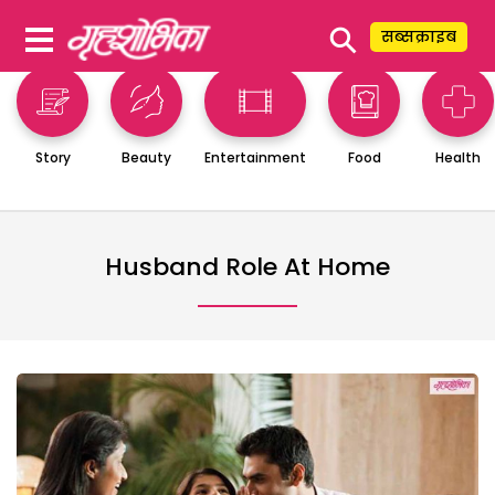
⚲
सब्सक्राइब
Story
Beauty
Entertainment
Food
Health
Husband Role At Home