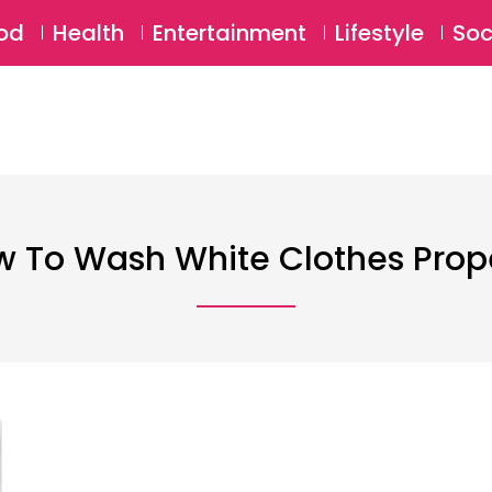
SU
od
Health
Entertainment
Lifestyle
Soc
 To Wash White Clothes Prop