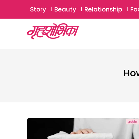
Story
Beauty
Relationship
Fo
How