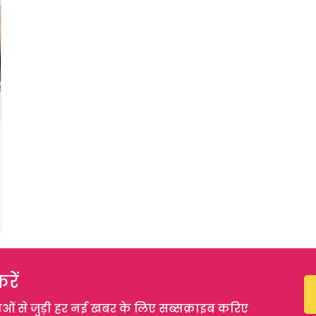
रें
 से जुड़ी हर नई खबर के लिए सब्सक्राइब करिए