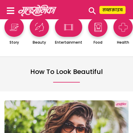
⚲
सब्सक्राइब
Story
Beauty
Entertainment
Food
Health
How To Look Beautiful