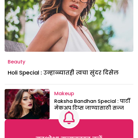
Beauty
Holi Special : उन्हाळ्यातही त्वचा सुंदर दिसेल
Makeup
Raksha Bandhan Special : पार्टी
मेकअप टिप्स जाण्यासाठी सज्ज