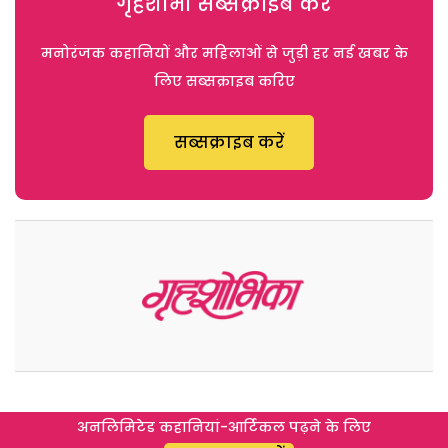
गृहशोभा सब्सक्राइब करें
मनोरंजक कहानियों और महिलाओं से जुड़ी हर नई खबर के
लिए सब्सक्राइब करिए
सब्सक्राइब करें
अनलिमिटेड कहानियां-आर्टिकल पढ़ने के लिए