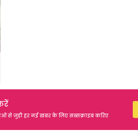
रें
 से जुड़ी हर नई खबर के लिए सब्सक्राइब करिए