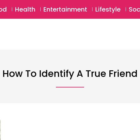
SU
od
Health
Entertainment
Lifestyle
Soc
How To Identify A True Friend