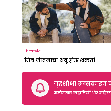
Lifestyle
मित्र जीवनाचा शत्रू होऊ शकतो
गृहशोभा सब्सक्राइब क
मनोरंजक कहानियों और महिलाओं