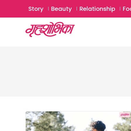
Story
Beauty
Relationship
Fo