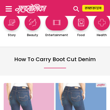
⚲
सब्सक्राइब
Story
Beauty
Entertainment
Food
Health
How To Carry Boot Cut Denim