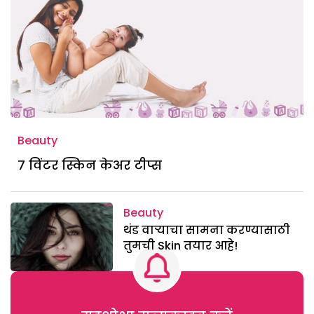
Beauty
७ विंटर स्किन केअर टीप्स
Beauty
थंड वाऱ्याचा सामना करण्यासाठी
तुमची Skin तयार आहे!