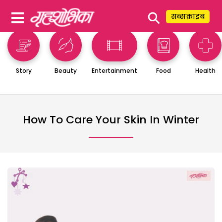
⚲
सब्सक्राइब
Story
Beauty
Entertainment
Food
Health
How To Care Your Skin In Winter