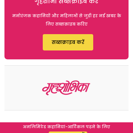
गृहशोभा सब्सक्राइब करें
मनोरंजक कहानियों और महिलाओं से जुड़ी हर नई खबर के
लिए सब्सक्राइब करिए
सब्सक्राइब करें
अनलिमिटेड कहानियां-आर्टिकल पढ़ने के लिए