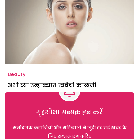
Beauty
अशी घ्या उन्हाळ्यात त्वचेची काळजी
गृहशोभा सब्सक्राइब करें
मनोरंजक कहानियों और महिलाओं से जुड़ी हर नई खबर के
लिए सब्सक्राइब करिए