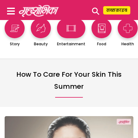
⚲
सब्सक्राइब
Story
Beauty
Entertainment
Food
Health
How To Care For Your Skin This
Summer