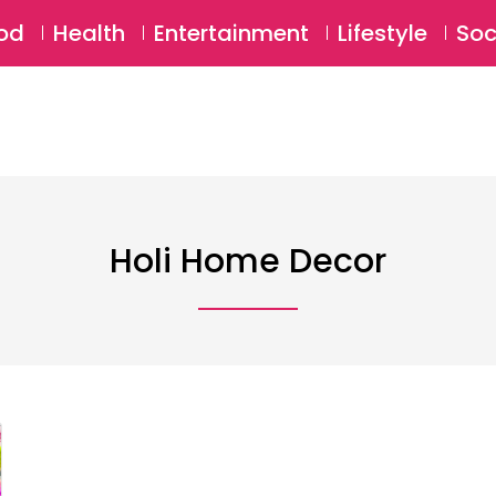
SU
od
Health
Entertainment
Lifestyle
Soc
Holi Home Decor