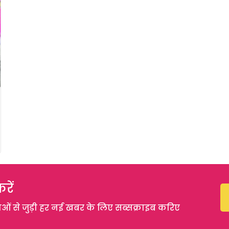
रें
 से जुड़ी हर नई खबर के लिए सब्सक्राइब करिए