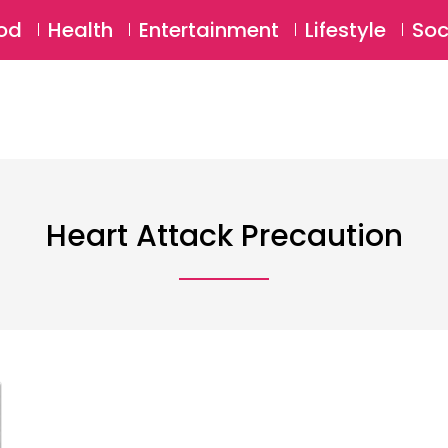
SU
od
Health
Entertainment
Lifestyle
Soc
Heart Attack Precaution