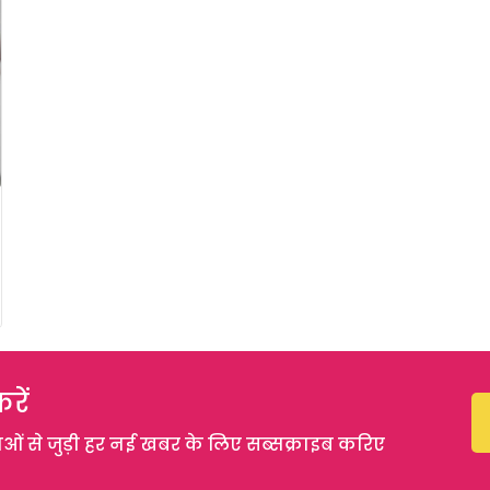
रें
 से जुड़ी हर नई खबर के लिए सब्सक्राइब करिए