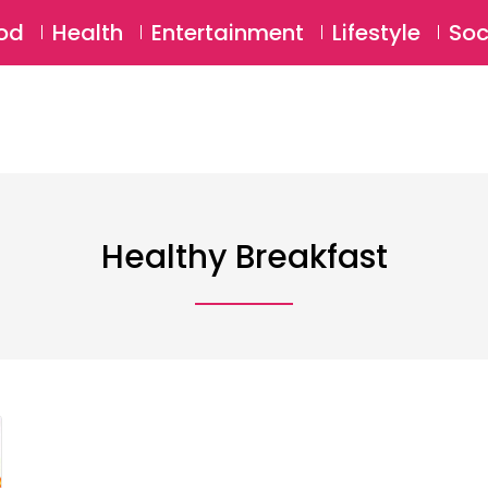
SU
od
Health
Entertainment
Lifestyle
Soc
Healthy Breakfast