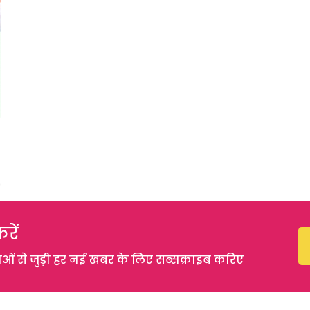
रें
 से जुड़ी हर नई खबर के लिए सब्सक्राइब करिए