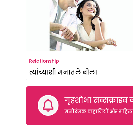
Relationship
त्यांच्याशी मनातले बोला
गृहशोभा सब्सक्राइब क
मनोरंजक कहानियों और महिलाओं