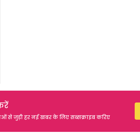
रें
 से जुड़ी हर नई खबर के लिए सब्सक्राइब करिए