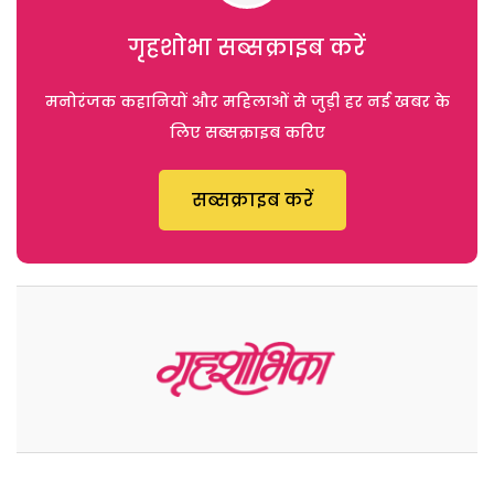
गृहशोभा सब्सक्राइब करें
मनोरंजक कहानियों और महिलाओं से जुड़ी हर नई खबर के
लिए सब्सक्राइब करिए
सब्सक्राइब करें