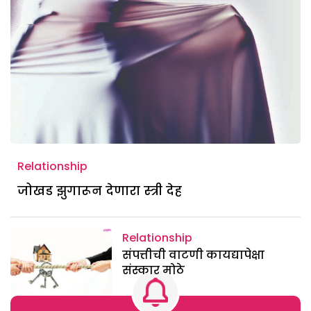
Relationship
जोखड झुगारून देणारा स्त्री देह
Relationship
संपत्तीची वाटणी कायद्यापेक्षा
संस्कार मोठे