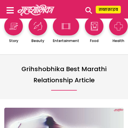
⚲
सब्सक्राइब
Story
Beauty
Entertainment
Food
Health
Grihshobhika Best Marathi
Relationship Article