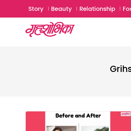
Story
Beauty
Relationship
Fo
Grih