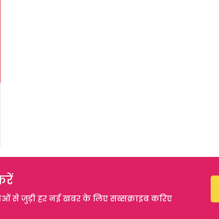
रें
 से जुड़ी हर नई खबर के लिए सब्सक्राइब करिए