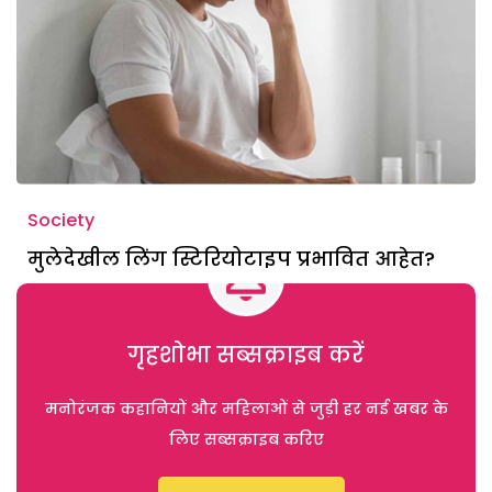
Society
मुलेदेखील लिंग स्टिरियोटाइप प्रभावित आहेत?
गृहशोभा सब्सक्राइब करें
मनोरंजक कहानियों और महिलाओं से जुड़ी हर नई खबर के
लिए सब्सक्राइब करिए