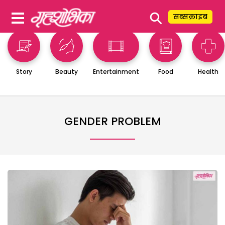
⚲
सब्सक्राइब
Story
Beauty
Entertainment
Food
Health
GENDER PROBLEM