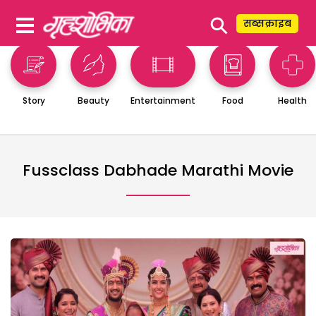
⚲
सब्सक्राइब
Story
Beauty
Entertainment
Food
Health
Fussclass Dabhade Marathi Movie