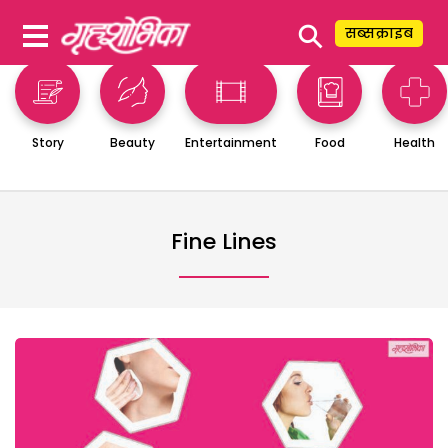
⚲
सब्सक्राइब
Story
Beauty
Entertainment
Food
Health
Fine Lines