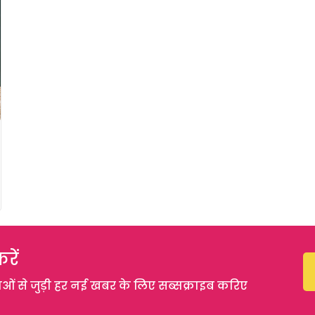
रें
 से जुड़ी हर नई खबर के लिए सब्सक्राइब करिए