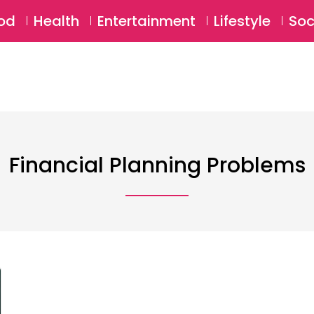
SU
od
Health
Entertainment
Lifestyle
Soc
Financial Planning Problems