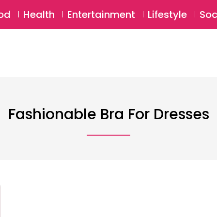
SU
od
Health
Entertainment
Lifestyle
Soc
Fashionable Bra For Dresses