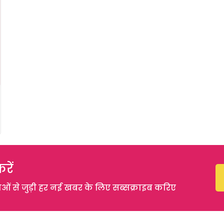
रें
 से जुड़ी हर नई खबर के लिए सब्सक्राइब करिए