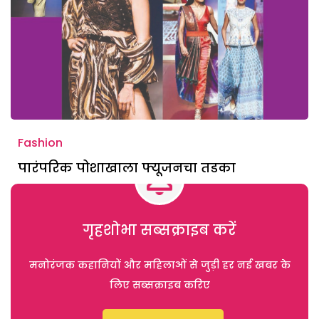
Fashion
पारंपरिक पोशाखाला फ्यूजनचा तडका
गृहशोभा सब्सक्राइब करें
मनोरंजक कहानियों और महिलाओं से जुड़ी हर नई खबर के
लिए सब्सक्राइब करिए