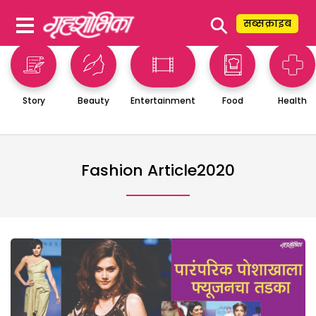
⚲
सब्सक्राइब
Story
Beauty
Entertainment
Food
Health
Fashion Article2020