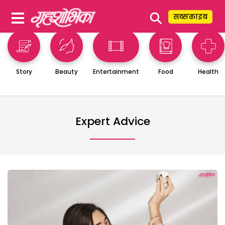
⚲
सब्सक्राइब
Story
Beauty
Entertainment
Food
Health
Expert Advice