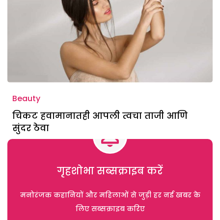
Beauty
चिकट हवामानातही आपली त्वचा ताजी आणि
सुंदर ठेवा
गृहशोभा सब्सक्राइब करें
मनोरंजक कहानियों और महिलाओं से जुड़ी हर नई खबर के
लिए सब्सक्राइब करिए