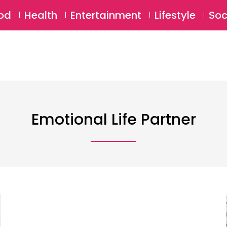
SU
od
Health
Entertainment
Lifestyle
Soc
Emotional Life Partner