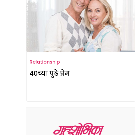
Relationship
40च्या पुढे प्रेम