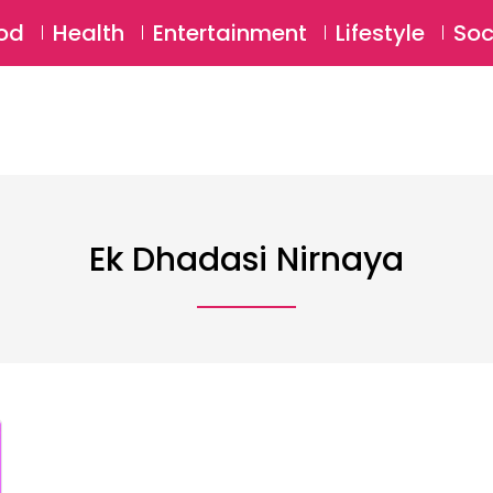
SU
od
Health
Entertainment
Lifestyle
Soc
Ek Dhadasi Nirnaya