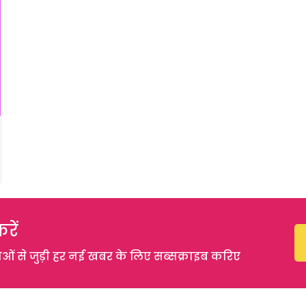
रें
 से जुड़ी हर नई खबर के लिए सब्सक्राइब करिए