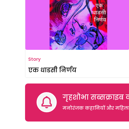
Story
एक धाडसी निर्णय
गृहशोभा सब्सक्राइब क
मनोरंजक कहानियों और महिलाओं