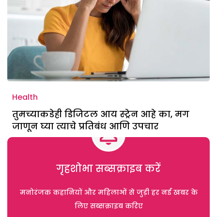
Health
तुमच्याकडेही डिजिटल आय स्ट्रेन आहे का, मग
जाणून घ्या त्याचे प्रतिबंध आणि उपचार
गृहशोभा सब्सक्राइब करें
मनोरंजक कहानियों और महिलाओं से जुड़ी हर नई खबर के
लिए सब्सक्राइब करिए