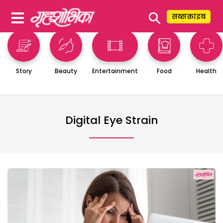
⚲
सब्सक्राइब
Story
Beauty
Entertainment
Food
Health
Digital Eye Strain