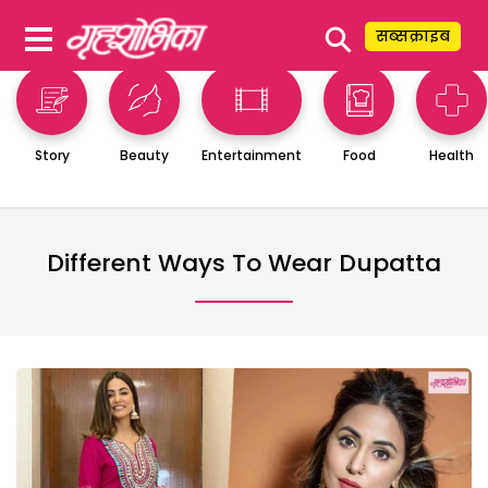
⚲
सब्सक्राइब
Story
Beauty
Entertainment
Food
Health
Different Ways To Wear Dupatta