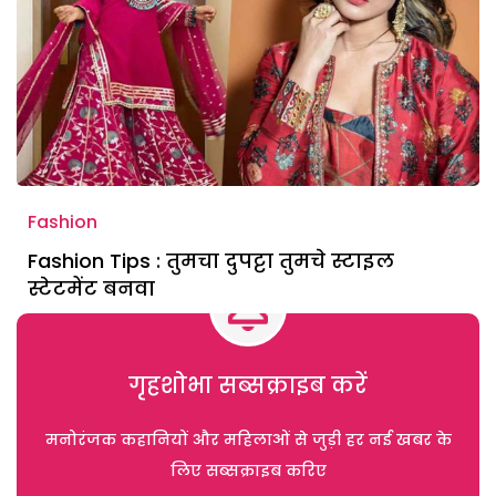
Fashion
Fashion Tips : तुमचा दुपट्टा तुमचे स्टाइल
स्टेटमेंट बनवा
गृहशोभा सब्सक्राइब करें
मनोरंजक कहानियों और महिलाओं से जुड़ी हर नई खबर के
लिए सब्सक्राइब करिए