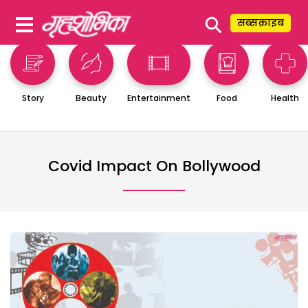
⚲
सब्सक्राइब
Story
Beauty
Entertainment
Food
Health
Covid Impact On Bollywood