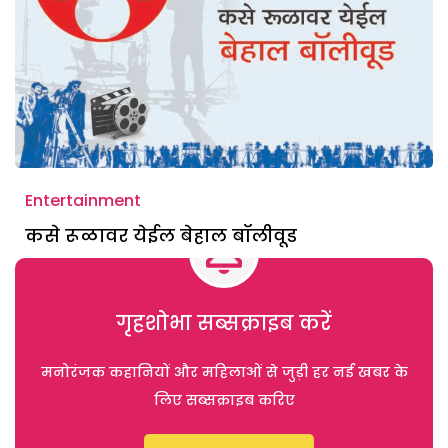
Entertainment
कसे रूळावर येईल बेहाल बॉलीवूड
गृहशोभा सब्सक्राइब करें
मनोरंजक कहानियों और महिलाओं से जुड़ी हर नई खबर के
लिए सब्सक्राइब करिए