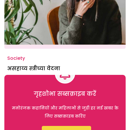
Society
असहाय्य स्त्रीच्या वेदना
गृहशोभा सब्सक्राइब करें
मनोरंजक कहानियों और महिलाओं से जुड़ी हर नई खबर के
लिए सब्सक्राइब करिए