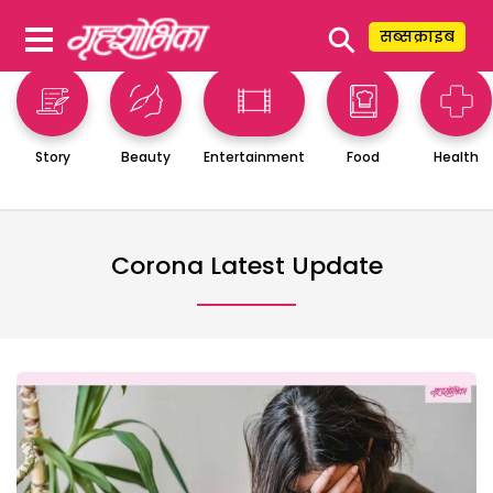
⚲
सब्सक्राइब
Story
Beauty
Entertainment
Food
Health
Corona Latest Update