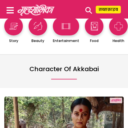
⚲
सब्सक्राइब
Story
Beauty
Entertainment
Food
Health
Character Of Akkabai