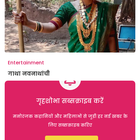
Entertainment
गाथा नवनाथांची
गृहशोभा सब्सक्राइब करें
मनोरंजक कहानियों और महिलाओं से जुड़ी हर नई खबर के
लिए सब्सक्राइब करिए