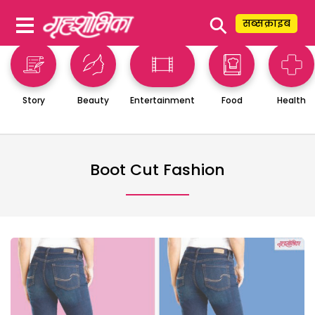
⚲
सब्सक्राइब
Story
Beauty
Entertainment
Food
Health
Boot Cut Fashion