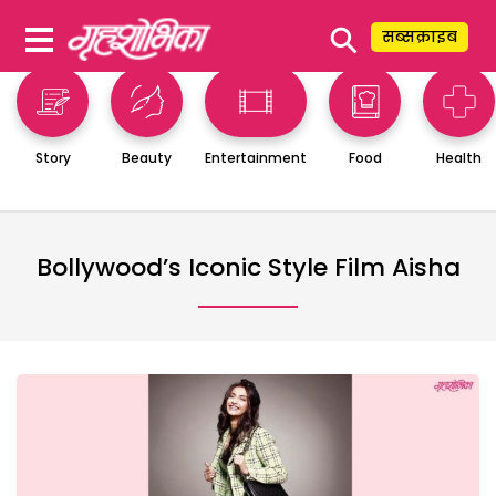
⚲
सब्सक्राइब
Story
Beauty
Entertainment
Food
Health
Bollywood’s Iconic Style Film Aisha