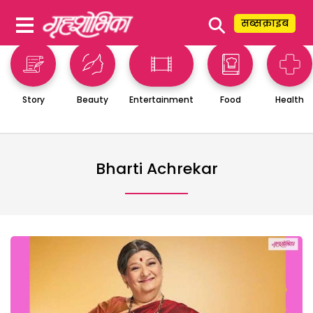
⚲
सब्सक्राइब
Story
Beauty
Entertainment
Food
Health
Bharti Achrekar