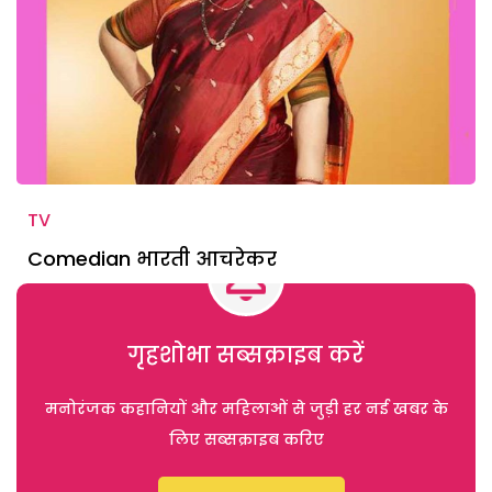
TV
Comedian भारती आचरेकर
गृहशोभा सब्सक्राइब करें
मनोरंजक कहानियों और महिलाओं से जुड़ी हर नई खबर के
लिए सब्सक्राइब करिए