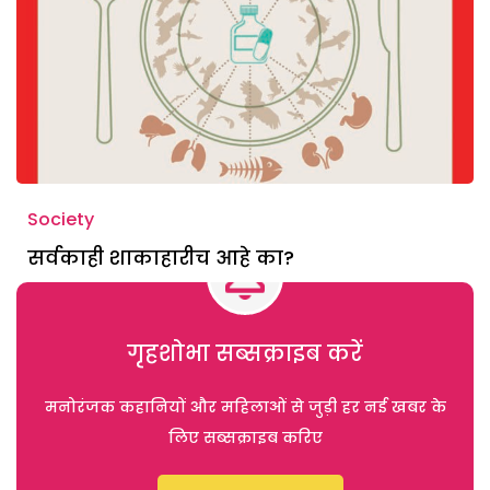
Society
सर्वकाही शाकाहारीच आहे का?
गृहशोभा सब्सक्राइब करें
मनोरंजक कहानियों और महिलाओं से जुड़ी हर नई खबर के
लिए सब्सक्राइब करिए