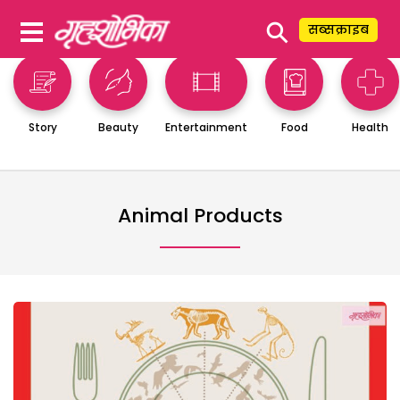
⚲
सब्सक्राइब
Story
Beauty
Entertainment
Food
Health
Animal Products