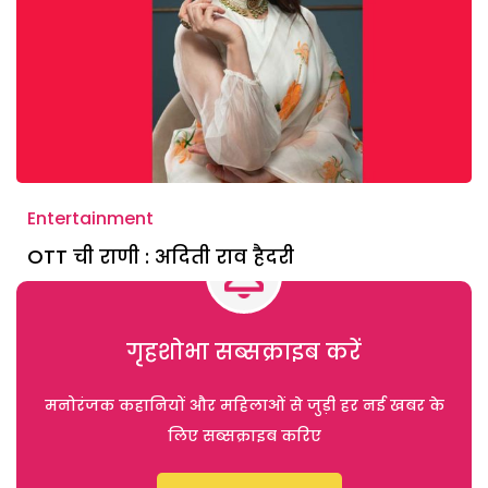
Entertainment
OTT ची राणी : अदिती राव हैदरी
गृहशोभा सब्सक्राइब करें
मनोरंजक कहानियों और महिलाओं से जुड़ी हर नई खबर के
लिए सब्सक्राइब करिए