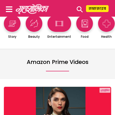
⚲
सब्सक्राइब
Story
Beauty
Entertainment
Food
Health
Amazon Prime Videos