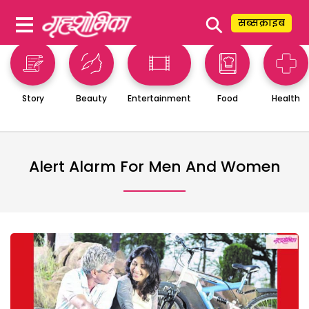
⚲
सब्सक्राइब
Story
Beauty
Entertainment
Food
Health
Alert Alarm For Men And Women