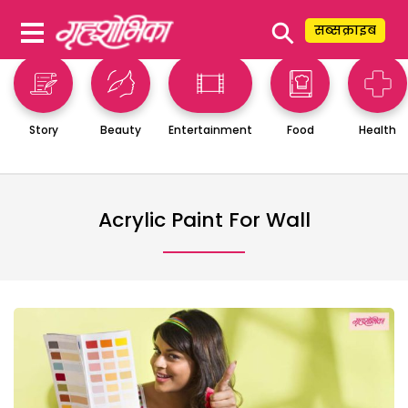
⚲
सब्सक्राइब
Story
Beauty
Entertainment
Food
Health
Acrylic Paint For Wall