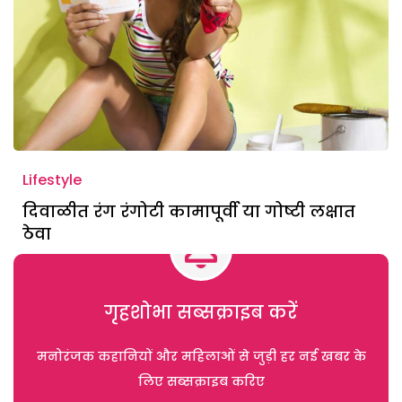
Lifestyle
दिवाळीत रंग रंगोटी कामापूर्वी या गोष्टी लक्षात
ठेवा
गृहशोभा सब्सक्राइब करें
मनोरंजक कहानियों और महिलाओं से जुड़ी हर नई खबर के
लिए सब्सक्राइब करिए