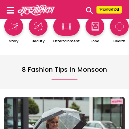
⚲
सब्सक्राइब
Story
Beauty
Entertainment
Food
Health
8 Fashion Tips In Monsoon