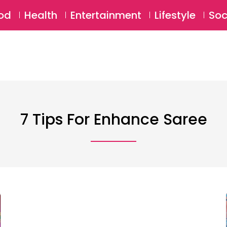
SU
od
Health
Entertainment
Lifestyle
Soc
7 Tips For Enhance Saree