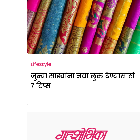
Lifestyle
जुन्या साड्यांना नवा लुक देण्यासाठी
7 टिप्स