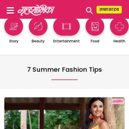
⚲
सब्सक्राइब
Story
Beauty
Entertainment
Food
Health
7 Summer Fashion Tips